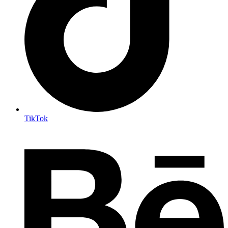
TikTok