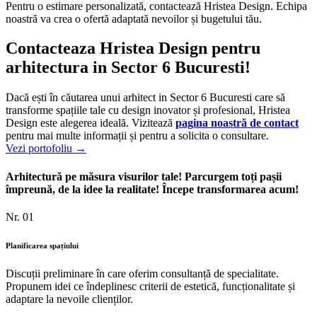
Pentru o estimare personalizată, contactează Hristea Design. Echipa
noastră va crea o ofertă adaptată nevoilor și bugetului tău.
Contacteaza Hristea Design pentru
arhitectura in Sector 6 Bucuresti!
Dacă ești în căutarea unui arhitect in Sector 6 Bucuresti care să
transforme spațiile tale cu design inovator și profesional, Hristea
Design este alegerea ideală. Vizitează
pagina noastră de contact
pentru mai multe informații și pentru a solicita o consultare.
Vezi portofoliu →
Arhitectură pe măsura visurilor tale! Parcurgem toți pașii
împreună, de la idee la realitate! Începe transformarea acum!
Nr. 01
Planificarea spațiului
Discuții preliminare în care oferim consultanță de specialitate.
Propunem idei ce îndeplinesc criterii de estetică, funcționalitate și
adaptare la nevoile clienților.