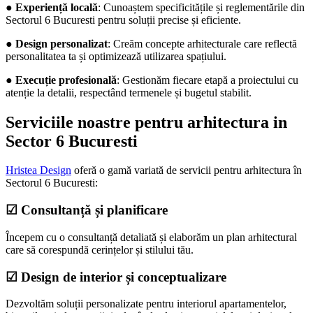
●
Experiență locală
: Cunoaștem specificitățile și reglementările din
Sectorul 6 Bucuresti pentru soluții precise și eficiente.
●
Design personalizat
: Creăm concepte arhitecturale care reflectă
personalitatea ta și optimizează utilizarea spațiului.
●
Execuție profesională
: Gestionăm fiecare etapă a proiectului cu
atenție la detalii, respectând termenele și bugetul stabilit.
Serviciile noastre pentru arhitectura in
Sector 6 Bucuresti
Hristea Design
oferă o gamă variată de servicii pentru arhitectura în
Sectorul 6 Bucuresti:
☑ Consultanță și planificare
Începem cu o consultanță detaliată și elaborăm un plan arhitectural
care să corespundă cerințelor și stilului tău.
☑ Design de interior și conceptualizare
Dezvoltăm soluții personalizate pentru interiorul apartamentelor,