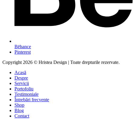
Bēhance
Pinterest
Copyright 2026 © Hristea Design | Toate drepturile rezervate.
Acasă
Despre
Servicii
Portofoliu
Testimoniale
Întrebări frecvente
Shop
Blog
Contact