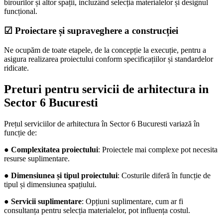
birourilor și altor spații, incluzând selecția materialelor și designul
funcțional.
☑ Proiectare și supraveghere a construcției
Ne ocupăm de toate etapele, de la concepție la execuție, pentru a
asigura realizarea proiectului conform specificațiilor și standardelor
ridicate.
Preturi pentru servicii de arhitectura in
Sector 6 Bucuresti
Prețul serviciilor de arhitectura în Sector 6 Bucuresti variază în
funcție de:
●
Complexitatea proiectului
: Proiectele mai complexe pot necesita
resurse suplimentare.
●
Dimensiunea și tipul proiectului
: Costurile diferă în funcție de
tipul și dimensiunea spațiului.
●
Servicii suplimentare
: Opțiuni suplimentare, cum ar fi
consultanța pentru selecția materialelor, pot influența costul.