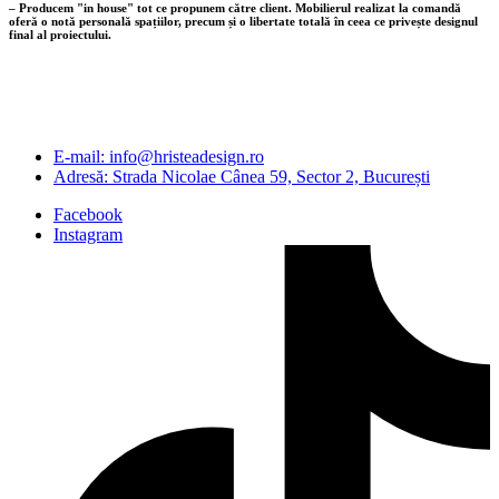
– Producem "in house" tot ce propunem către client. Mobilierul realizat la comandă
oferă o notă personală spațiilor, precum și o libertate totală în ceea ce privește designul
final al proiectului.
E-mail: info@hristeadesign.ro
Adresă: Strada Nicolae Cânea 59, Sector 2, București
Facebook
Instagram