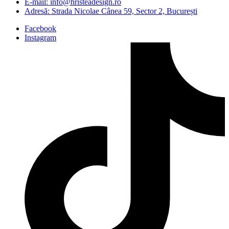
E-mail: info@hristeadesign.ro
Adresă: Strada Nicolae Cânea 59, Sector 2, București
Facebook
Instagram