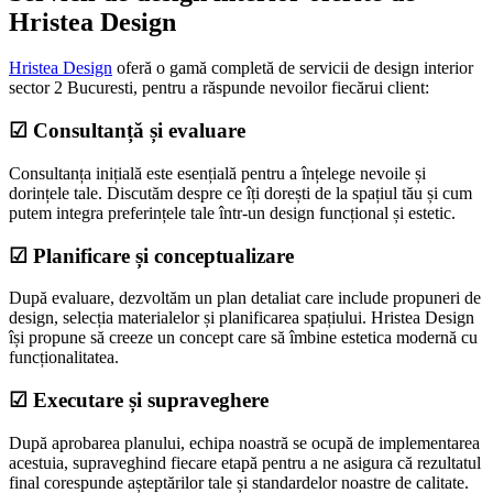
Hristea Design
Hristea Design
oferă o gamă completă de servicii de design interior
sector 2 Bucuresti, pentru a răspunde nevoilor fiecărui client:
☑ Consultanță și evaluare
Consultanța inițială este esențială pentru a înțelege nevoile și
dorințele tale. Discutăm despre ce îți dorești de la spațiul tău și cum
putem integra preferințele tale într-un design funcțional și estetic.
☑ Planificare și conceptualizare
După evaluare, dezvoltăm un plan detaliat care include propuneri de
design, selecția materialelor și planificarea spațiului. Hristea Design
își propune să creeze un concept care să îmbine estetica modernă cu
funcționalitatea.
☑ Executare și supraveghere
După aprobarea planului, echipa noastră se ocupă de implementarea
acestuia, supraveghind fiecare etapă pentru a ne asigura că rezultatul
final corespunde așteptărilor tale și standardelor noastre de calitate.