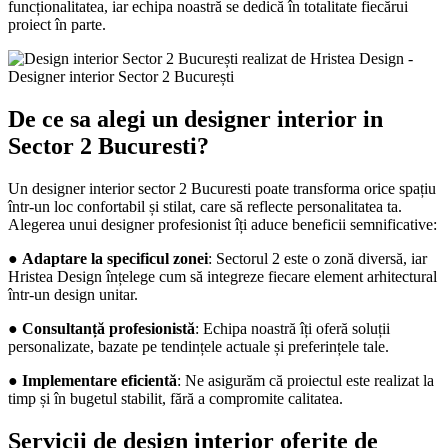
funcționalitatea, iar echipa noastră se dedică în totalitate fiecărui
proiect în parte.
De ce sa alegi un designer interior in
Sector 2 Bucuresti?
Un designer interior sector 2 Bucuresti poate transforma orice spațiu
într-un loc confortabil și stilat, care să reflecte personalitatea ta.
Alegerea unui designer profesionist îți aduce beneficii semnificative:
●
Adaptare la specificul zonei
: Sectorul 2 este o zonă diversă, iar
Hristea Design înțelege cum să integreze fiecare element arhitectural
într-un design unitar.
●
Consultanță profesionistă
: Echipa noastră îți oferă soluții
personalizate, bazate pe tendințele actuale și preferințele tale.
●
Implementare eficientă
: Ne asigurăm că proiectul este realizat la
timp și în bugetul stabilit, fără a compromite calitatea.
Servicii de design interior oferite de