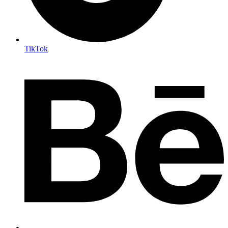
TikTok